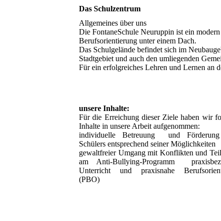
Das Schulzentrum
Allgemeines über uns
Die FontaneSchule Neuruppin ist ein modern a
Berufsorientierung unter einem Dach.
Das Schulgelände befindet sich im Neubaugeb
Stadtgebiet und auch den umliegenden Gemeind
Für ein erfolgreiches Lehren und Lernen an d
unsere Inhalte:
Für die Erreichung dieser Ziele haben wir f
Inhalte in unsere Arbeit aufgenommen:
individuelle Betreuung und Förderung
Schülers entsprechend seiner Möglichkeiten
gewaltfreier Umgang mit Konflikten und Te
am Anti-Bullying-Programm praxisbez
Unterricht und praxisnahe Berufsorient
(PBO)