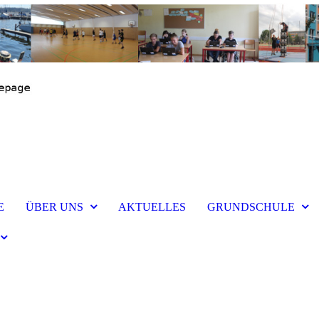
E
ÜBER UNS
AKTUELLES
GRUNDSCHULE