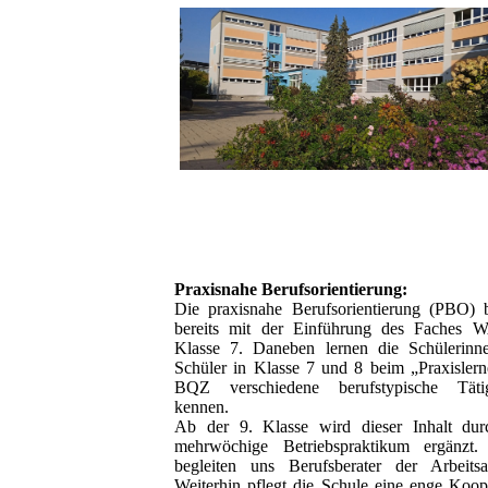
Praxisnahe Berufsorientierung:
Die praxisnahe Berufsorientierung (PBO) 
bereits mit der Einführung des Faches 
Klasse 7. Daneben lernen die Schülerinn
Schüler in Klasse 7 und 8 beim „Praxisler
BQZ verschiedene berufstypische Tätig
kennen.
Ab der 9. Klasse wird dieser Inhalt dur
mehrwöchige Betriebspraktikum ergänzt.
begleiten uns Berufsberater der Arbeitsa
Weiterhin pflegt die Schule eine enge Koop