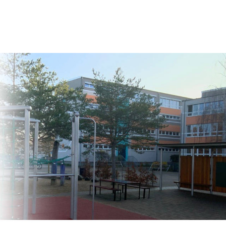
praxisnaher Berufsorientierung