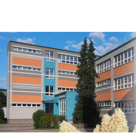
FontaneSchu