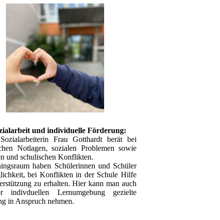
zialarbeit und individuelle Förderung:
Sozialarbeiterin Frau Gotthardt berät bei
ichen Notlagen, sozialen Problemen sowie
en und schulischen Konflikten.
ningsraum haben Schülerinnen und Schüler
ichkeit, bei Konflikten in der Schule Hilfe
erstützung zu erhalten. Hier kann man auch
er indivduellen Lernumgebung gezielte
ng in Anspruch nehmen.