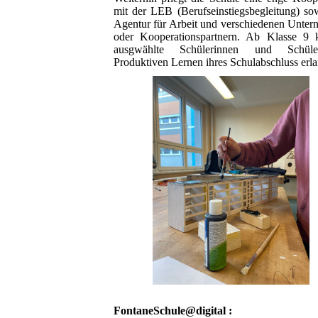
mit der LEB (Berufseinstiegsbegleitung) so
Agentur für Arbeit und verschiedenen Unte
oder Kooperationspartnern. Ab Klasse 9 
ausgwählte Schülerinnen und Schül
Produktiven Lernen ihres Schulabschluss erl
FontaneSchule@digital :